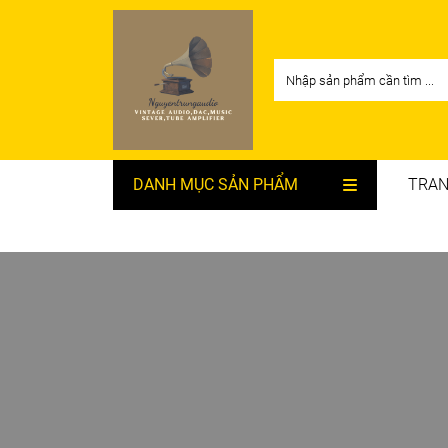
DANH MỤC SẢN PHẨM
TRAN