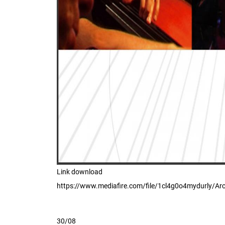
Link download
https://www.mediafire.com/file/1cl4g0o4mydurly/Arco
30/08