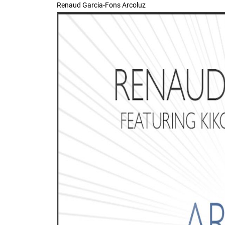
Renaud Garcia-Fons Arcoluz