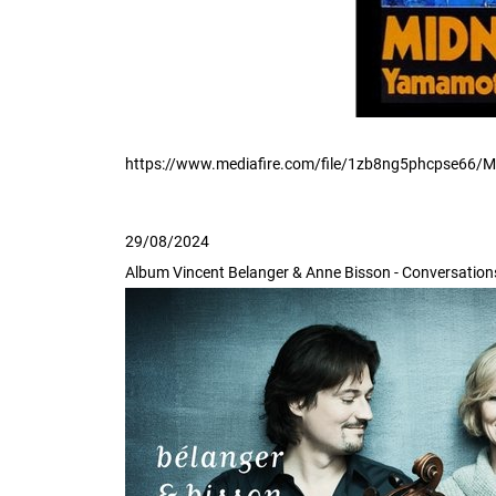
https://www.mediafire.com/file/1zb8ng5phcpse66/Mid
29/08/2024
Album Vincent Belanger & Anne Bisson - Conversations