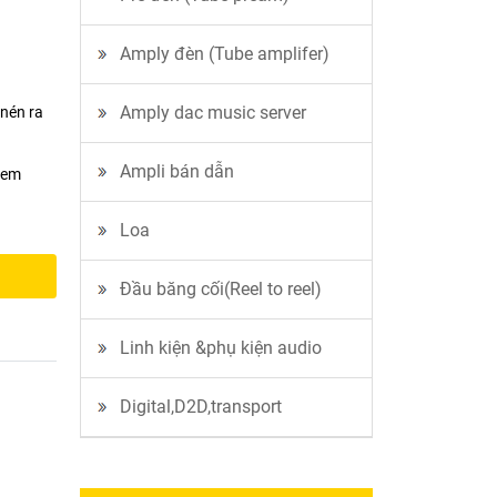
Amply đèn (Tube amplifer)
Amply dac music server
nén ra
Ampli bán dẫn
 em
Loa
Đầu băng cối(Reel to reel)
Linh kiện &phụ kiện audio
Digital,D2D,transport