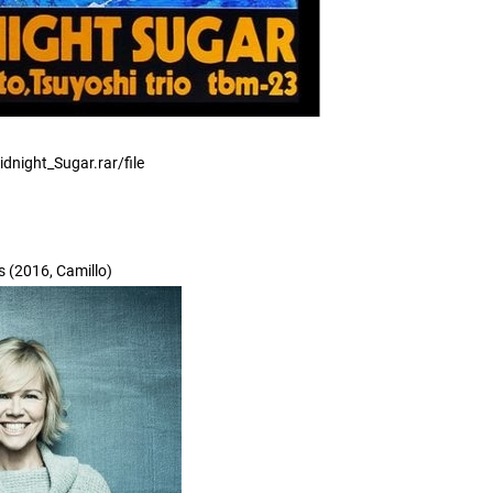
night_Sugar.rar/file
 (2016, Camillo)