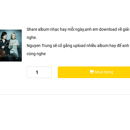
Share album nhạc hay mỗi ngày,anh em download về giải 
nghe.
Nguyen Trung sẽ cố gắng upload nhiều album hay để anh
cùng nghe
Mua hàng