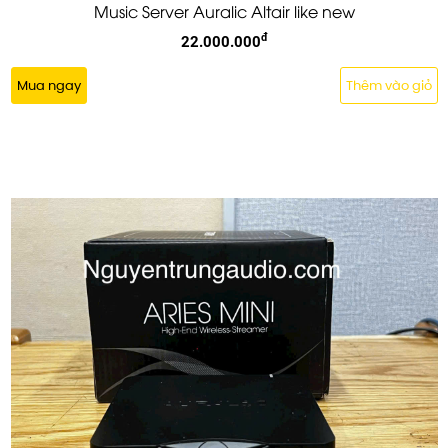
Music Server Auralic Altair like new
đ
22.000.000
Mua ngay
Thêm vào giỏ