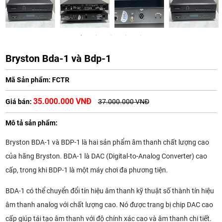
Bryston Bda-1 và Bdp-1
Mã Sản phẩm: FCTR
35.000.000 VNĐ
Giá bán:
37.000.000 VNĐ
Mô tả sản phẩm:
Bryston BDA-1 và BDP-1 là hai sản phẩm âm thanh chất lượng cao
của hãng Bryston. BDA-1 là DAC (Digital-to-Analog Converter) cao
cấp, trong khi BDP-1 là một máy chơi đa phương tiện.
BDA-1 có thể chuyển đổi tín hiệu âm thanh kỹ thuật số thành tín hiệu
âm thanh analog với chất lượng cao. Nó được trang bị chip DAC cao
cấp giúp tái tạo âm thanh với độ chính xác cao và âm thanh chi tiết.