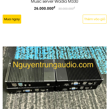
Music server Wadia M330
đ
26.000.000
đ
30.000.000
Mua ngay
Thêm vào giỏ