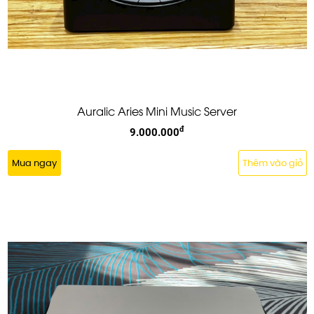
Auralic Aries Mini Music Server
đ
9.000.000
Mua ngay
Thêm vào giỏ