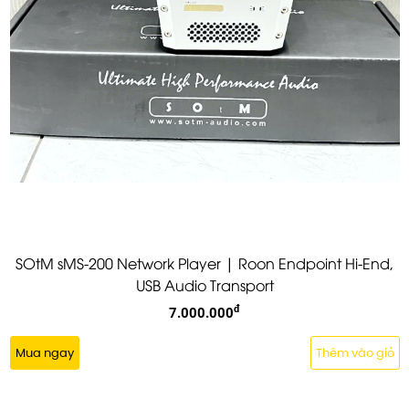
SOtM sMS-200 Network Player | Roon Endpoint Hi-End,
USB Audio Transport
đ
7.000.000
Mua ngay
Thêm vào giỏ