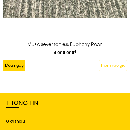
Music sever fanless Euphony Roon
đ
4.000.000
Mua ngay
Thêm vào giỏ
THÔNG TIN
Giới thiệu