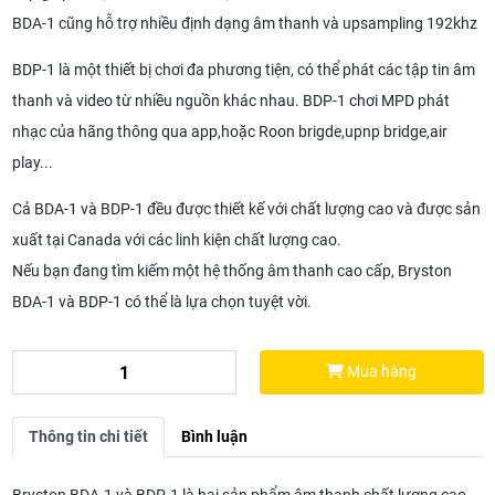
BDA-1 cũng hỗ trợ nhiều định dạng âm thanh và upsampling 192khz
BDP-1 là một thiết bị chơi đa phương tiện, có thể phát các tập tin âm
thanh và video từ nhiều nguồn khác nhau. BDP-1 chơi MPD phát
nhạc của hãng thông qua app,hoặc Roon brigde,upnp bridge,air
play...
Cả BDA-1 và BDP-1 đều được thiết kế với chất lượng cao và được sản
xuất tại Canada với các linh kiện chất lượng cao.
Nếu bạn đang tìm kiếm một hệ thống âm thanh cao cấp, Bryston
BDA-1 và BDP-1 có thể là lựa chọn tuyệt vời.
Mua hàng
Thông tin chi tiết
Bình luận