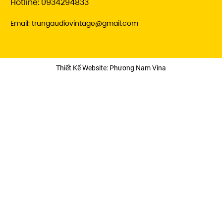
Hotline: 0934294833
Email: trungaudiovintage@gmail.com
Thiết Kế Website: Phương Nam Vina