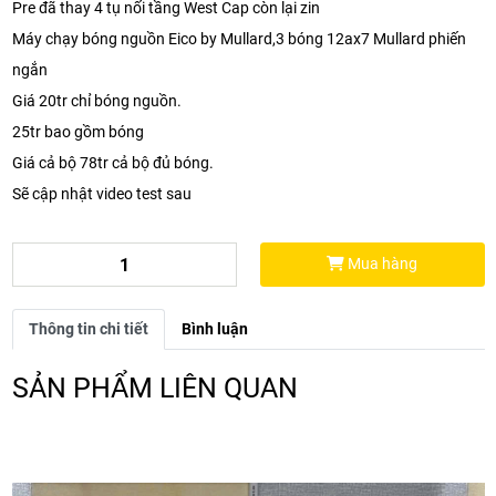
Pre đã thay 4 tụ nối tầng West Cap còn lại zin
Máy
chạy bóng nguồn Eico by Mullard,3 bóng 12ax7 Mullard phiến
ngắn
Giá 20tr chỉ bóng nguồn.
25tr bao gồm bóng
Giá cả bộ 78tr cả bộ đủ bóng.
Sẽ cập nhật video test sau
Mua hàng
Thông tin chi tiết
Bình luận
SẢN PHẨM LIÊN QUAN