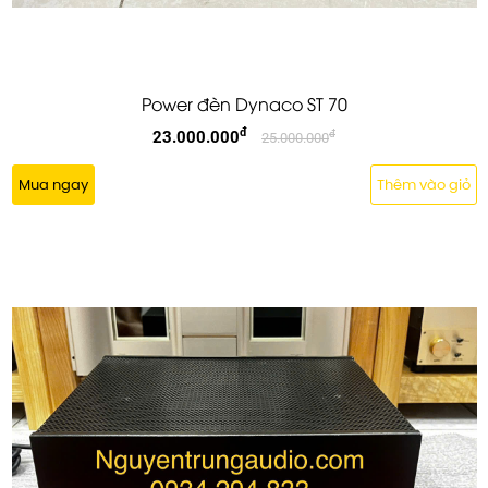
Power đèn Dynaco ST 70
đ
23.000.000
đ
25.000.000
Mua ngay
Thêm vào giỏ