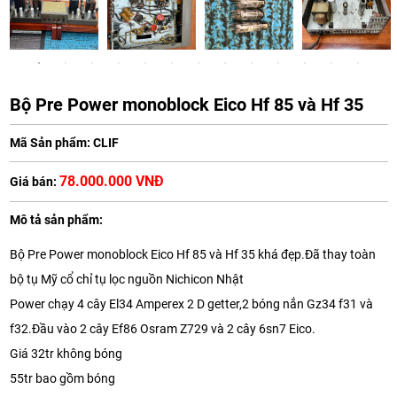
Bộ Pre Power monoblock Eico Hf 85 và Hf 35
Mã Sản phẩm: CLIF
78.000.000 VNĐ
Giá bán:
Mô tả sản phẩm:
Bộ Pre Power monoblock Eico Hf 85 và Hf 35 khá đẹp.Đã thay toàn
bộ tụ Mỹ cổ chỉ tụ lọc nguồn Nichicon Nhật
Power chạy 4 cây El34 Amperex 2 D getter,2 bóng nắn Gz34 f31 và
f32.Đầu vào 2 cây Ef86 Osram Z729 và 2 cây 6sn7 Eico.
Giá 32tr không bóng
55tr bao gồm bóng