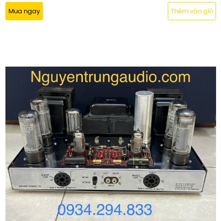
Mua ngay
Thêm vào giỏ