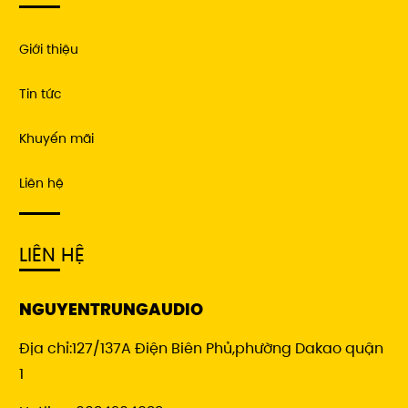
Giới thiệu
Tin tức
Khuyến mãi
Liên hệ
LIÊN HỆ
NGUYENTRUNGAUDIO
Địa chỉ:127/137A Điện Biên Phủ,phường Dakao quận
1