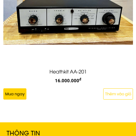
Heathkit AA-201
đ
16.000.000
Mua ngay
Thêm vào giỏ
THÔNG TIN