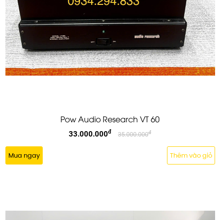
Pow Audio Research VT 60
đ
33.000.000
đ
35.000.000
Mua ngay
Thêm vào giỏ