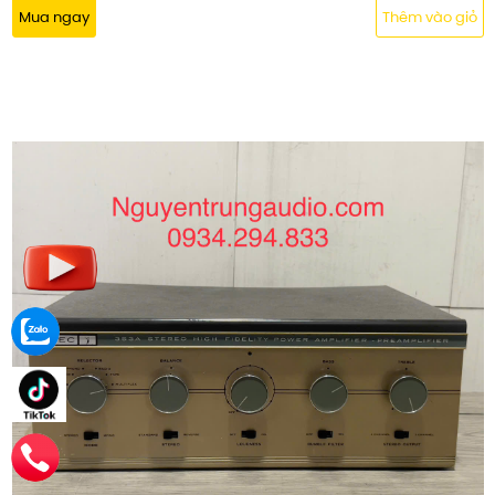
Mua ngay
Thêm vào giỏ