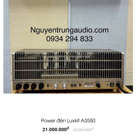
Power đèn Luxkit A3550
đ
21.000.000
đ
25.000.000