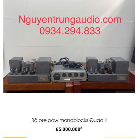
Bộ pre pow monoblocks Quad ii
đ
65.000.000